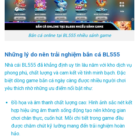
Bắn cá online tại BL555 nhiều sảnh game
Những lý do nên trải nghiệm bắn cá BL555
Nhà cái BL555 đã khẳng định uy tín lâu năm với kho dịch vụ
phong phú, chất lượng và cam kết về tính minh bạch. Đặc
biệt dòng game bắn cá ngày càng được nhiều người chơi
yêu thích nhờ những ưu điểm nổi bật như:
Đồ họa và âm thanh chất lượng cao: Hình ảnh sắc nét kết
hợp hiệu ứng âm thanh sống động tạo nên không gian
chơi chân thực, cuốn hút. Mỗi chi tiết trong game đều
được chăm chút kỹ lưỡng mang đến trải nghiệm hoàn
hảo.