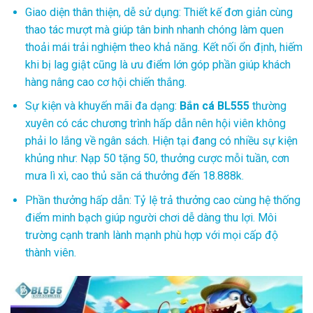
Giao diện thân thiện, dễ sử dụng: Thiết kế đơn giản cùng
thao tác mượt mà giúp tân binh nhanh chóng làm quen
thoải mái trải nghiệm theo khả năng. Kết nối ổn định, hiếm
khi bị lag giật cũng là ưu điểm lớn góp phần giúp khách
hàng nâng cao cơ hội chiến thắng.
Sự kiện và khuyến mãi đa dạng:
Bắn cá BL555
thường
xuyên có các chương trình hấp dẫn nên hội viên không
phải lo lắng về ngân sách. Hiện tại đang có nhiều sự kiện
khủng như: Nạp 50 tặng 50, thưởng cược mỗi tuần, cơn
mưa lì xì, cao thủ săn cá thưởng đến 18.888k.
Phần thưởng hấp dẫn: Tỷ lệ trả thưởng cao cùng hệ thống
điểm minh bạch giúp người chơi dễ dàng thu lợi. Môi
trường cạnh tranh lành mạnh phù hợp với mọi cấp độ
thành viên.