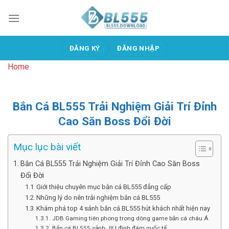
Skip
to
content
ĐĂNG KÝ
ĐĂNG NHẬP
Home
Bắn Cá BL555 Trải Nghiệm Giải Trí Đỉnh
Cao Săn Boss Đổi Đời
Mục lục bài viết
Bắn Cá BL555 Trải Nghiệm Giải Trí Đỉnh Cao Săn Boss
Đổi Đời
Giới thiệu chuyên mục bắn cá BL555 đẳng cấp
Những lý do nên trải nghiệm bắn cá BL555
Khám phá top 4 sảnh bắn cá BL555 hút khách nhất hiện nay
JDB Gaming tiên phong trong dòng game bắn cá châu Á
Bắn cá BL555 sảnh JILI đình đám quốc tế