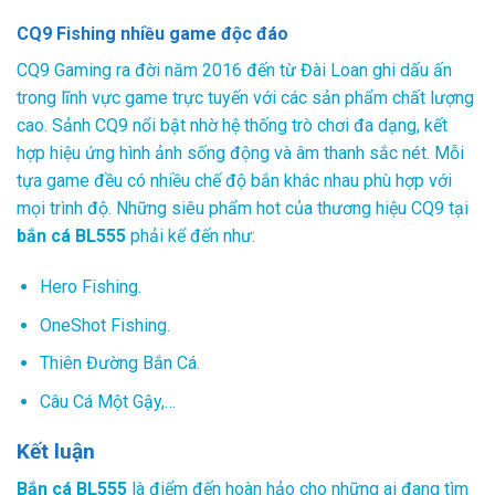
CQ9 Fishing nhiều game độc đáo
CQ9 Gaming ra đời năm 2016 đến từ Đài Loan ghi dấu ấn
trong lĩnh vực game trực tuyến với các sản phẩm chất lượng
cao. Sảnh CQ9 nổi bật nhờ hệ thống trò chơi đa dạng, kết
hợp hiệu ứng hình ảnh sống động và âm thanh sắc nét. Mỗi
tựa game đều có nhiều chế độ bắn khác nhau phù hợp với
mọi trình độ. Những siêu phẩm hot của thương hiệu CQ9 tại
bắn cá BL555
phải kể đến như:
Hero Fishing.
OneShot Fishing.
Thiên Đường Bắn Cá.
Câu Cá Một Gậy,…
Kết luận
Bắn cá BL555
là điểm đến hoàn hảo cho những ai đang tìm