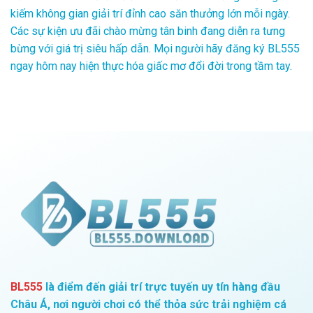
kiếm không gian giải trí đỉnh cao săn thưởng lớn mỗi ngày.
Các sự kiện ưu đãi chào mừng tân binh đang diễn ra tưng
bừng với giá trị siêu hấp dẫn. Mọi người hãy đăng ký BL555
ngay hôm nay hiện thực hóa giấc mơ đổi đời trong tầm tay.
BL555
là điểm đến giải trí trực tuyến uy tín hàng đầu
Châu Á, nơi người chơi có thể thỏa sức trải nghiệm cá