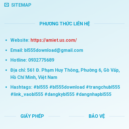
SITEMAP
PHƯƠNG THỨC LIÊN HỆ
Website:
https://amiet.us.com/
Email:
bl555download@gmail.com
Hotline:
0932775689
Địa chỉ:
561 Đ. Phạm Huy Thông, Phường 6, Gò Vấp,
Hồ Chí Minh, Việt Nam
Hashtags: #bl555 #bl555download #trangchubl555
#link_vaobl555 #dangkybl555 #dangnhapbl555
GIẤY PHÉP
BẢO VỆ