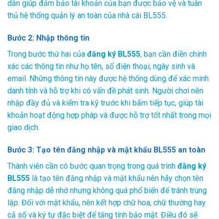
dẫn giúp đảm bảo tài khoản của bạn được bảo vệ và tuân
thủ hệ thống quản lý an toàn của nhà cái BL555.
Bước 2: Nhập thông tin
Trong bước thứ hai của
đăng ký BL555
, bạn cần điền chính
xác các thông tin như họ tên, số điện thoại, ngày sinh và
email. Những thông tin này được hệ thống dùng để xác minh
danh tính và hỗ trợ khi có vấn đề phát sinh. Người chơi nên
nhập đầy đủ và kiểm tra kỹ trước khi bấm tiếp tục, giúp tài
khoản hoạt động hợp pháp và được hỗ trợ tốt nhất trong mọi
giao dịch.
Bước 3: Tạo tên đăng nhập và mật khẩu BL555 an toàn
Thành viên cần có bước quan trọng trong quá trình
đăng ký
BL555
là tạo tên đăng nhập và mật khẩu nên hãy chọn tên
đăng nhập dễ nhớ nhưng không quá phổ biến để tránh trùng
lặp. Đối với mật khẩu, nên kết hợp chữ hoa, chữ thường hay
cả số và ký tự đặc biệt để tăng tính bảo mật. Điều đó sẽ