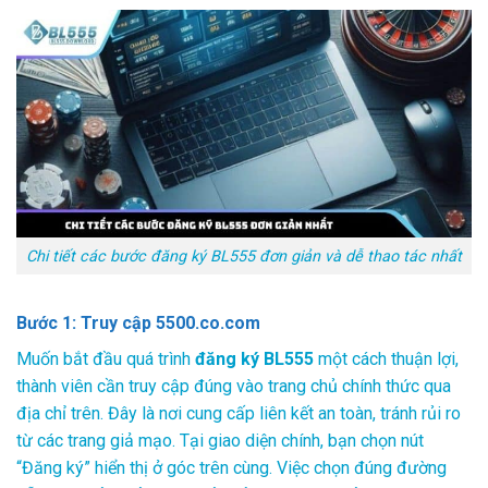
Chi tiết các bước đăng ký BL555 đơn giản và dễ thao tác nhất
Bước 1: Truy cập 5500.co.com
Muốn bắt đầu quá trình
đăng ký BL555
một cách thuận lợi,
thành viên cần truy cập đúng vào trang chủ chính thức qua
địa chỉ trên. Đây là nơi cung cấp liên kết an toàn, tránh rủi ro
từ các trang giả mạo. Tại giao diện chính, bạn chọn nút
“Đăng ký” hiển thị ở góc trên cùng. Việc chọn đúng đường