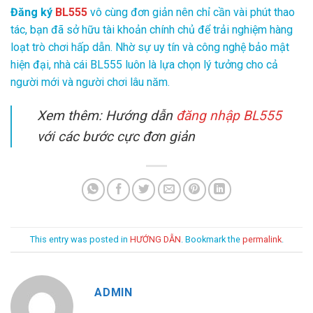
Đăng ký
BL555
vô cùng đơn giản nên chỉ cần vài phút thao
tác, bạn đã sở hữu tài khoản chính chủ để trải nghiệm hàng
loạt trò chơi hấp dẫn. Nhờ sự uy tín và công nghệ bảo mật
hiện đại, nhà cái BL555 luôn là lựa chọn lý tưởng cho cả
người mới và người chơi lâu năm.
Xem thêm: Hướng dẫn
đăng nhập BL555
với các bước cực đơn giản
This entry was posted in
HƯỚNG DẪN
. Bookmark the
permalink
.
ADMIN