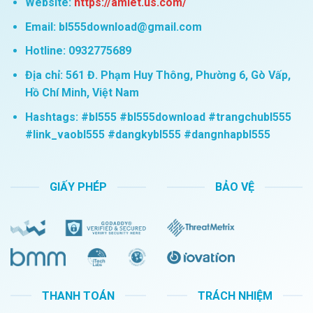
Website:
https://amiet.us.com/
Email:
bl555download@gmail.com
Hotline:
0932775689
Địa chỉ:
561 Đ. Phạm Huy Thông, Phường 6, Gò Vấp,
Hồ Chí Minh, Việt Nam
Hashtags: #bl555 #bl555download #trangchubl555
#link_vaobl555 #dangkybl555 #dangnhapbl555
GIẤY PHÉP
BẢO VỆ
THANH TOÁN
TRÁCH NHIỆM