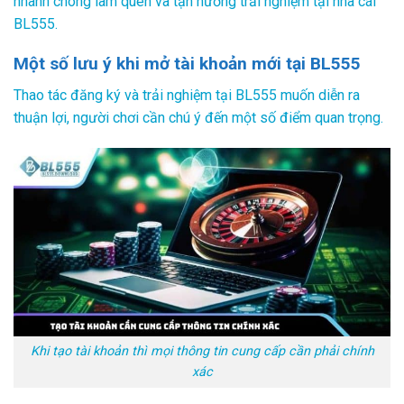
nhanh chóng làm quen và tận hưởng trải nghiệm tại nhà cái
BL555.
Một số lưu ý khi mở tài khoản mới tại BL555
Thao tác đăng ký và trải nghiệm tại BL555 muốn diễn ra
thuận lợi, người chơi cần chú ý đến một số điểm quan trọng.
Khi tạo tài khoản thì mọi thông tin cung cấp cần phải chính
xác