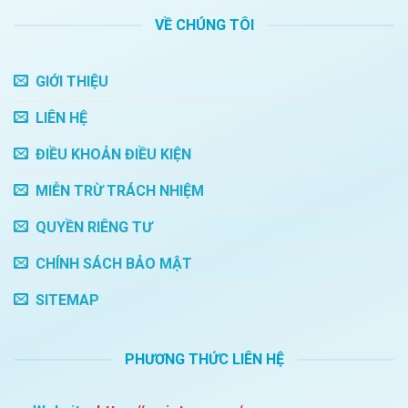
VỀ CHÚNG TÔI
GIỚI THIỆU
LIÊN HỆ
ĐIỀU KHOẢN ĐIỀU KIỆN
MIỄN TRỪ TRÁCH NHIỆM
QUYỀN RIÊNG TƯ
CHÍNH SÁCH BẢO MẬT
SITEMAP
PHƯƠNG THỨC LIÊN HỆ