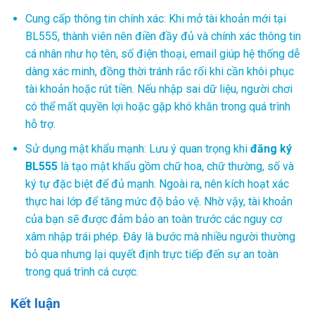
Cung cấp thông tin chính xác: Khi mở tài khoản mới tại
BL555, thành viên nên điền đầy đủ và chính xác thông tin
cá nhân như họ tên, số điện thoại, email giúp hệ thống dễ
dàng xác minh, đồng thời tránh rắc rối khi cần khôi phục
tài khoản hoặc rút tiền. Nếu nhập sai dữ liệu, người chơi
có thể mất quyền lợi hoặc gặp khó khăn trong quá trình
hỗ trợ.
Sử dụng mật khẩu mạnh: Lưu ý quan trọng khi
đăng ký
BL555
là tạo mật khẩu gồm chữ hoa, chữ thường, số và
ký tự đặc biệt để đủ mạnh. Ngoài ra, nên kích hoạt xác
thực hai lớp để tăng mức độ bảo vệ. Nhờ vậy, tài khoản
của bạn sẽ được đảm bảo an toàn trước các nguy cơ
xâm nhập trái phép. Đây là bước mà nhiều người thường
bỏ qua nhưng lại quyết định trực tiếp đến sự an toàn
trong quá trình cá cược.
Kết luận