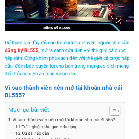
Để tham gia đầy đủ các trò chơi trực tuyến, người chơi cần
đăng ký BL555
, mở ra cánh cửa đến với thế giới cá cược
hấp dẫn. Cùng khám phá cách đến với thế giới cá cược hấp
dẫn, đảm bảo quyền lợi cho bạn trong mọi giao dịch mang
đến trải nghiệm an toàn và tiện lợi.
Vì sao thành viên nên mở tài khoản nhà cái
BL555?
Mục lục bài viết
Vì sao thành viên nên mở tài khoản nhà cái BL555?
Trải nghiệm kho game đa dạng
Ưu đãi hấp dẫn