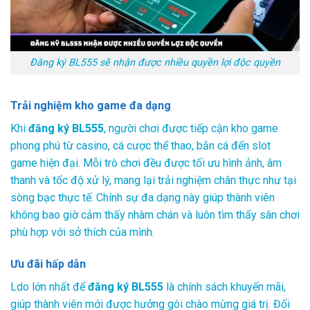
Đăng ký BL555 sẽ nhận được nhiều quyền lợi độc quyền
Trải nghiệm kho game đa dạng
Khi
đăng ký BL555
, người chơi được tiếp cận kho game
phong phú từ casino, cá cược thể thao, bắn cá đến slot
game hiện đại. Mỗi trò chơi đều được tối ưu hình ảnh, âm
thanh và tốc độ xử lý, mang lại trải nghiệm chân thực như tại
sòng bạc thực tế. Chính sự đa dạng này giúp thành viên
không bao giờ cảm thấy nhàm chán và luôn tìm thấy sân chơi
phù hợp với sở thích của mình.
Ưu đãi hấp dẫn
Ldo lớn nhất để
đăng ký BL555
là chính sách khuyến mãi,
giúp thành viên mới được hưởng gói chào mừng giá trị. Đối